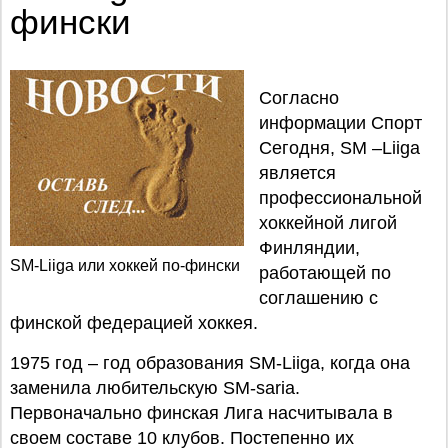
фински
Согласно
информации Спорт
Сегодня, SM –Liiga
является
профессиональной
хоккейной лигой
Финляндии,
SM-Liiga или хоккей по-фински
работающей по
соглашению с
финской федерацией хоккея.
1975 год – год образования SM-Liiga, когда она
заменила любительскую SM-saria.
Первоначально финская Лига насчитывала в
своем составе 10 клубов. Постепенно их