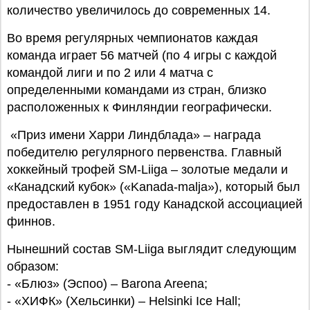
количество увеличилось до современных 14.
Во время регулярных чемпионатов каждая
команда играет 56 матчей (по 4 игры с каждой
командой лиги и по 2 или 4 матча с
определенными командами из стран, близко
расположенных к Финляндии географически.
«Приз имени Харри Линдблада» – награда
победителю регулярного первенства. Главный
хоккейный трофей SM-Liiga – золотые медали и
«Канадский кубок» («Kanada-malja»), который был
предоставлен в 1951 году Канадской ассоциацией
финнов.
Нынешний состав SM-Liiga выглядит следующим
образом:
- «Блюз» (Эспоо) – Barona Areena;
- «ХИФК» (Хельсинки) – Helsinki Ice Hall;