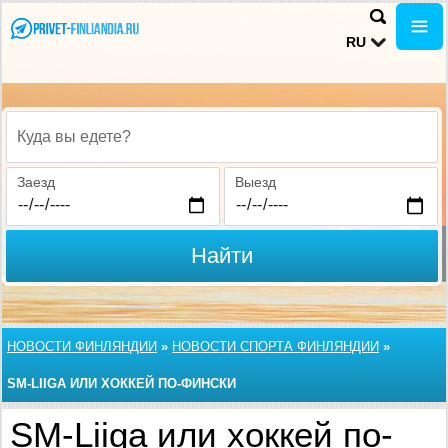
RU
Куда вы едете?
Заезд
Выезд
Найти
НОВОСТИ ФИНЛЯНДИИ
»
НОВОСТИ СПОРТА ФИНЛЯНДИИ
»
SM-LIIGA ИЛИ ХОККЕЙ ПО-ФИНСКИ
SM-Liiga или хоккей по-