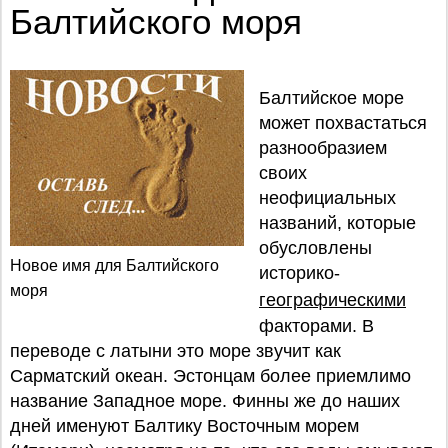
Балтийского моря
Балтийское море
может похвастаться
разнообразием
своих
неофициальных
названий, которые
обусловлены
Новое имя для Балтийского
историко-
моря
географическими
факторами. В
переводе с латыни это море звучит как
Сарматский океан. Эстонцам более приемлимо
название Западное море. Финны же до наших
дней именуют Балтику Восточным морем