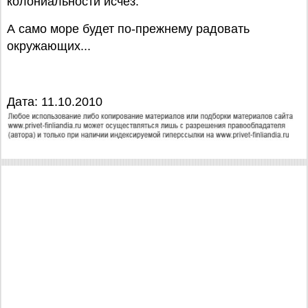
колониальности исчез.
А само море будет по-прежнему радовать
окружающих...
Дата: 11.10.2010