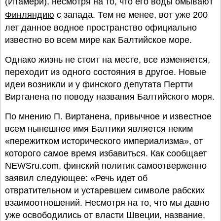
(Итамери), несмотря на то, что его воды омывают
Финляндию
с запада. Тем не менее, вот уже 200
лет данное водное пространство официально
известно во всем мире как Балтийское море.
Однако жизнь не стоит на месте, все изменяется,
переходит из одного состояния в другое. Новые
идеи возникли и у финского депутата Пертти
Виртанена по поводу названия Балтийского моря.
По мнению П. Виртанена, привычное и известное
всем нынешнее имя Балтики является неким
«пережитком исторического империализма», от
которого самое время избавиться. Как сообщает
NEWSru.com, финский политик самоотверженно
заявил следующее: «Речь идет об
отвратительном и устаревшем символе рабских
взаимоотношений. Несмотря на то, что мы давно
уже освободились от власти Швеции, название,