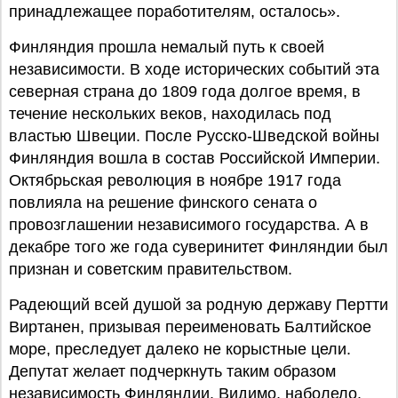
принадлежащее поработителям, осталось».
Финляндия прошла немалый путь к своей
независимости. В ходе исторических событий эта
северная страна до 1809 года долгое время, в
течение нескольких веков, находилась под
властью Швеции. После Русско-Шведской войны
Финляндия вошла в состав Российской Империи.
Октябрьская революция в ноябре 1917 года
повлияла на решение финского сената о
провозглашении независимого государства. А в
декабре того же года суверинитет Финляндии был
признан и советским правительством.
Радеющий всей душой за родную державу Пертти
Виртанен, призывая переименовать Балтийское
море, преследует далеко не корыстные цели.
Депутат желает подчеркнуть таким образом
независимость Финляндии. Видимо, наболело.