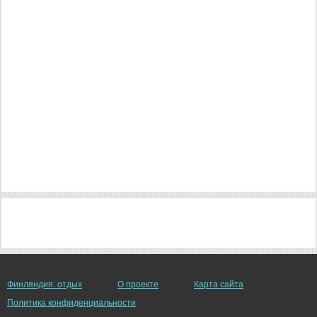
Финляндия: отдых
О проекте
Карта сайта
Политика конфиденциальности