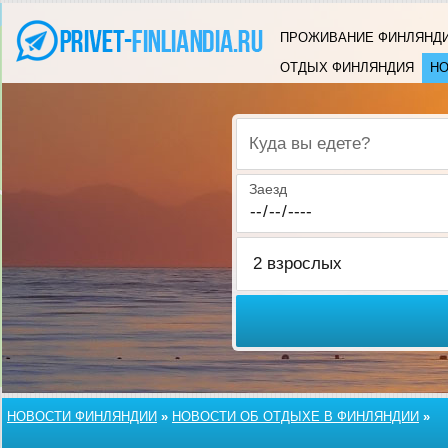
ПРОЖИВАНИЕ ФИНЛЯНД
ОТДЫХ ФИНЛЯНДИЯ
НО
Куда вы едете?
Заезд
НОВОСТИ ФИНЛЯНДИИ
»
НОВОСТИ ОБ ОТДЫХЕ В ФИНЛЯНДИИ
»