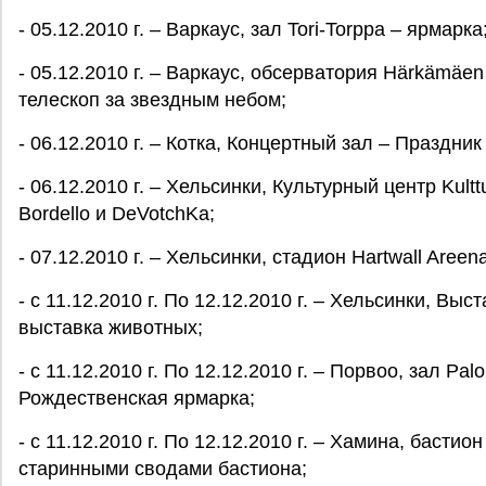
- 05.12.2010 г. – Варкаус, зал Tori-Torppa – ярмарка
- 05.12.2010 г. – Варкаус, обсерватория Härkämäen
телескоп за звездным небом;
- 06.12.2010 г. – Котка, Концертный зал – Праздни
- 06.12.2010 г. – Хельсинки, Культурный центр Kultt
Bordello и DeVotchKa;
- 07.12.2010 г. – Хельсинки, стадион Hartwall Are
- с 11.12.2010 г. По 12.12.2010 г. – Хельсинки, Вы
выставка животных;
- с 11.12.2010 г. По 12.12.2010 г. – Порвоо, зал Pa
Рождественская ярмарка;
- с 11.12.2010 г. По 12.12.2010 г. – Хамина, бастио
старинными сводами бастиона;