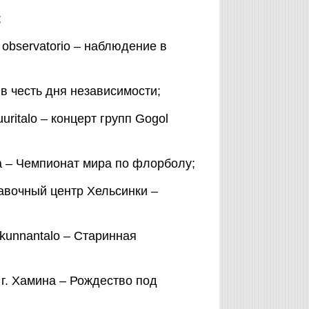
;
 observatorio – наблюдение в
к в честь дня независимости;
uuritalo – концерт групп Gogol
ena – Чемпионат мира по флорболу;
ставочный центр Хельсинки –
lokunnantalo – Старинная
н г. Хамина – Рождество под