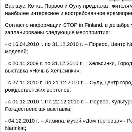
Варкаус,
Котка
,
Порвоо
и
Оулу
предложат жителям
наиболее интересное и востребованное времяпре
Согласно информации STOP in Finland, в декабре
запланированы следующие мероприятия:
- с 16.04.2010 г. по 31.12.2010 г. – Порвоо, Цент
моделей;
- с 20.11.2009 г. по 31.12.2010 г. – Хельсинки, Горо
выставка «Ночь в Хельсинки»;
- с 27.11.2010 г. По 21.12.2010 г. – Оулу, центр 
рождественских вертепов;
- с 01.12.2010 г. По 22.12.2010 г. – Порвоо, Культур
Рождественская выставка;
- 04.12.2010 г. – Хамина, музей «Дом торговца» -
Narinkat;