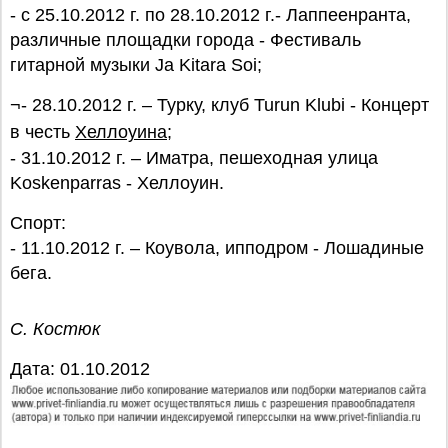
- с 25.10.2012 г. по 28.10.2012 г.- Лаппеенранта,
различные площадки города - Фестиваль
гитарной музыки Ja Kitara Soi;
¬- 28.10.2012 г. – Турку, клуб Turun Klubi - Концерт
в честь
Хеллоуина
;
- 31.10.2012 г. – Иматра, пешеходная улица
Koskenparras - Хеллоуин.
Спорт:
- 11.10.2012 г. – Коувола, ипподром - Лошадиные
бега.
С. Костюк
Дата: 01.10.2012