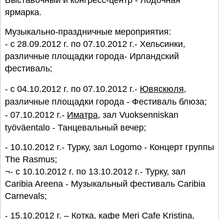
Выставочный и конгресс-центр - Лодочная
ярмарка.
Музыкально-праздничные мероприятия:
- с 28.09.2012 г. по 07.10.2012 г.- Хельсинки,
различные площадки города- Ирландский
фестиваль;
- с 04.10.2012 г. по 07.10.2012 г.-
Ювяскюля
,
различные площадки города - Фестиваль блюза;
- 07.10.2012 г.-
Иматра
, зал Vuoksenniskan
työväentalo - Танцевальный вечер;
- 10.10.2012 г.- Турку, зал Logomo - Концерт группы
The Rasmus;
¬- с 10.10.2012 г. по 13.10.2012 г.- Турку, зал
Caribia Areena - Музыкальный фестиваль Caribia
Carnevals;
- 15.10.2012 г. – Котка, кафе Meri Cafe Kristina,