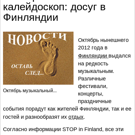
калейдоскоп: досуг в
Финляндии
Октябрь нынешнего
2012 года в
Финляндии
выдался
на редкость
музыкальным.
Различные
фестивали,
Октябрь музыкальный...
концерты,
праздничные
события порадут как жителей Финляндии, так и ее
гостей и разнообразят их
отдых
.
Согласно информации STOP in Finland, все эти