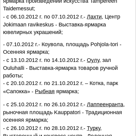
ярмарка произведений искусства Tampereen
Taidemessut;
- с 06.10.2012 г. по 07.10.2012 г.-
Лахти
, Центр
Jokimaan ravikeskus - Выставка-ярмарка
ювелирных украшений;
- 07.10.2012 г.- Коувола, площадь Pohjola-tori -
Осенняя ярмарка;
- с 13.10.2012 г. по 14.10.2012 г.-
Оулу
, зал
Ouluhalli - Выставка-ярмарка товаров ручной
работы;
- с 20.10.2012 г. по 21.10.2012 г. – Котка, парк
«Сапокка» -
Рыбная
ярмарка;
- с 25.10.2012 г. по 26.10.2012 г.-
Лаппеенранта
,
рыночная площадь Kauppatori - Традиционная
осенняя ярмарка;
- с 26.10.2012 г. по 28.10.2012 г.-
Турку
,