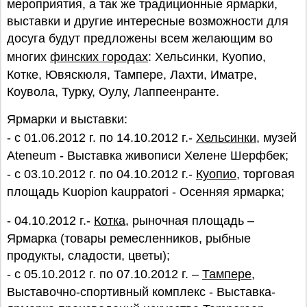
мероприятия, а так же традиционные ярмарки,
выставки и другие интересные возможности для
досуга будут предложены всем желающим во
многих
финских городах
: Хельсинки, Куопио,
Котке, Ювяскюля, Тампере, Лахти, Иматре,
Коувола, Турку, Оулу, Лаппеенранте.
Ярмарки и выставки:
- с 01.06.2012 г. по 14.10.2012 г.-
Хельсинки
, музей
Ateneum - Выставка живописи Хелене Шерфбек;
- с 03.10.2012 г. по 04.10.2012 г.-
Куопио
, торговая
площадь Kuopion kauppatori - Осенняя ярмарка;
- 04.10.2012 г.-
Котка
, рыночная площадь –
Ярмарка (товары ремесленников, рыбные
продукты, сладости, цветы);
- с 05.10.2012 г. по 07.10.2012 г. –
Тампере
,
Выставочно-спортивный комплекс - Выставка-