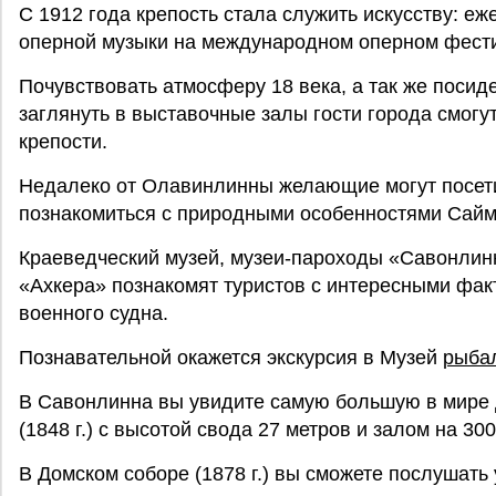
С 1912 года крепость стала служить искусству: е
оперной музыки на международном оперном фест
Почувствовать атмосферу 18 века, а так же посид
заглянуть в выставочные залы гости города смогу
крепости.
Недалеко от Олавинлинны желающие могут посет
познакомиться с природными особенностями Сайм
Краеведческий музей, музеи-пароходы «Савонлин
«Ахкера» познакомят туристов с интересными фак
военного судна.
Познавательной окажется экскурсия в Музей
рыба
В Савонлинна вы увидите самую большую в мире
(1848 г.) с высотой свода 27 метров и залом на 30
В Домском соборе (1878 г.) вы сможете послушать