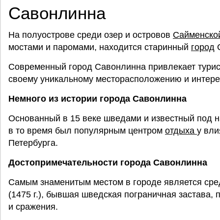
Савонлинна
На полуострове среди озер и островов
Сайменской
мостами и паромами, находится старинный
город
С
Современный город Савонлинна привлекает турист
своему уникальному месторасположению и интере
Немного из истории города Савонлинна
Основанный в 15 веке шведами и известный под н
в то время был популярным центром
отдыха
у вли
Петербурга.
Достопримечательности города Савонлинна
Самым знаменитым местом в городе является сре
(1475 г.), бывшая шведская пограничная застава,
и сражения.