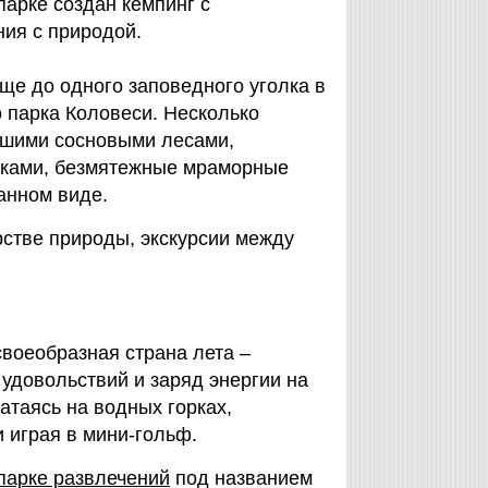
парке создан кемпинг с
ия с природой.
ще до одного заповедного уголка в
 парка Коловеси. Несколько
йшими сосновыми лесами,
нками, безмятежные мраморные
данном виде.
рстве природы, экскурсии между
воеобразная страна лета –
удовольствий и заряд энергии на
атаясь на водных горках,
 играя в мини-гольф.
парке развлечений
под названием