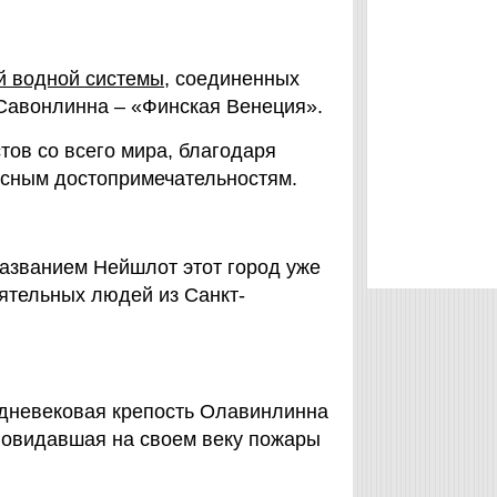
 водной системы,
соединенных
авонлинна – «Финская Венеция».
ов со всего мира, благодаря
сным достопримечательностям.
азванием Нейшлот этот город уже
ятельных людей из Санкт-
дневековая крепость Олавинлинна
 повидавшая на своем веку пожары