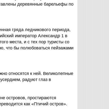
ставлены деревянные барельефы по
нная гряда ледникового периода,
ийский император Александр 1 в
го места, и с тех пор туристы со
ью, что бы полюбоваться пейзажами
жно относятся к ней. Великолепные
сердием, радуют глаз в
тне островов, простираются
ереводится как «Птичий остров».