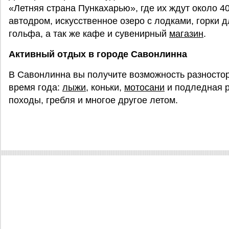
«Летняя страна Пункахарью», где их ждут около 4
автодром, искусственное озеро с лодками, горки 
гольфа, а так же кафе и сувенирный
магазин
.
Активный отдых в городе Савонлинна
В Савонлинна вы получите возможность разностор
время года:
лыжи
, коньки,
мотосани
и подледная р
походы, гребля и многое другое летом.