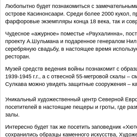
Любопытно будет познакомиться с замечательными
острове Касинонсаари. Среди более 2000 кукол, 
фарфоровые экземпляры конца 18 века, так и сов
Чудесное «ажурное» поместье «Раухалинна», пост
проекту А.Шульмана и подаренное генералом Нил
серебряную свадьбу, в настоящее время используе
ресторан.
Музей средств ведения войны познакомит с обра
1939-1945 г.г., а с отвесной 55-метровой скалы –
Сулкава можно увидеть защитные сооружения – к
Уникальный художественный центр Северной Евро
посетителей в настоящие пещеры и гроты, где р
залы.
Интересно будет так же посетить заповедник «Хют
сохранились образцы каменного искусства, Худож