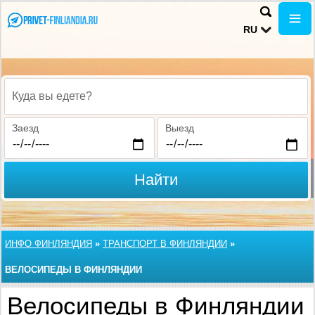
RU
Куда вы едете?
Заезд
Выезд
Найти
ИНФО ФИНЛЯНДИЯ
»
ТРАНСПОРТ В ФИНЛЯНДИИ
»
ВЕЛОСИПЕДЫ В ФИНЛЯНДИИ
Велосипеды в Финляндии