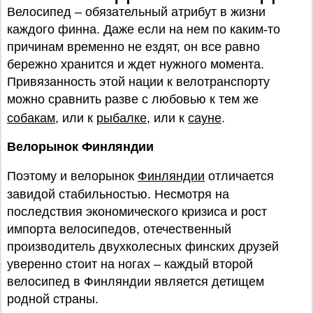
Велосипед – обязательный атрибут в жизни
каждого финна. Даже если на нем по каким-то
причинам временно не ездят, он все равно
бережно хранится и ждет нужного момента.
Привязанность этой нации к велотранспорту
можно сравнить разве с любовью к тем же
собакам
, или к
рыбалке
, или к
сауне
.
Велорынок Финляндии
Поэтому и велорынок
Финляндии
отличается
завидой стабильностью. Несмотря на
последствия экономического кризиса и рост
импорта велосипедов, отечественный
производитель двухколесных финских друзей
уверенно стоит на ногах – каждый второй
велосипед в Финляндии является детищем
родной страны.