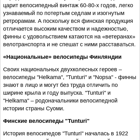
царит велосипедный винтаж 60-80-х годов, легко
узнаваемый по потертым седлам и изогнутым
ретрорамам. А поскольку вся финская продукция
отличается высоким качеством и надежностью,
финны с удовольствием катаются на «ветеранах»
велотранспорта и не спешат с ними расставаться.
«Национальные» велосипеды Финляндии
Своих национальных двухколесных героев –
велосипеды "Helkama", "Tunturi" и "Nopsa" - финны
знают в лицо и могут без труда отличить по
ширине крыла и году выпуска. "Tunturi" и
"Helkama" – родоначальники велосипедной
истории страны Суоми.
Финские велосипеды "Tunturi"
История велосипедов "Tunturi" началась в 1922