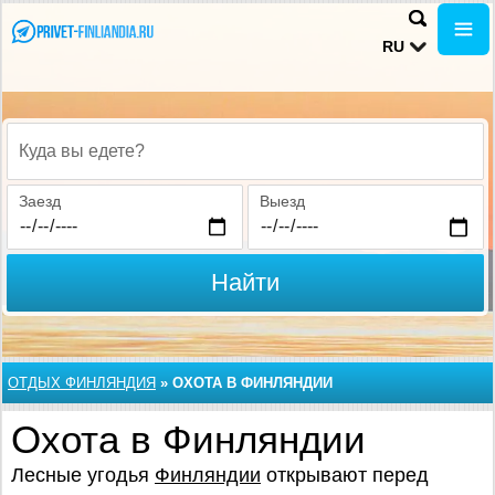
RU
Куда вы едете?
Заезд
Выезд
Найти
ОТДЫХ ФИНЛЯНДИЯ
»
ОХОТА В ФИНЛЯНДИИ
Охота в Финляндии
Лесные угодья
Финляндии
открывают перед