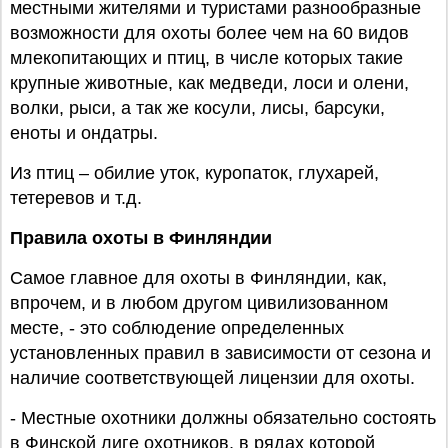
местными жителями и туристами разнообразные
возможности для охоты более чем на 60 видов
млекопитающих и птиц, в числе которых такие
крупные животные, как медведи, лоси и олени,
волки, рыси, а так же косули, лисы, барсуки,
еноты и ондатры.
Из птиц – обилие уток, куропаток, глухарей,
тетеревов и т.д.
Правила охоты в Финляндии
Самое главное для охоты в Финляндии, как,
впрочем, и в любом другом цивилизованном
месте, - это соблюдение определенных
установленных правил в зависимости от сезона и
наличие соответствующей лицензии для охоты.
- Местные охотники должны обязательно состоять
в Финской лиге охотников, в рядах которой