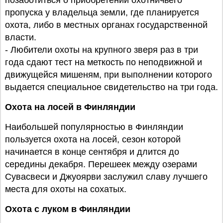
позаботиться о приобретении охотничьего
пропуска у владельца земли, где планируется
охота, либо в местных органах государственной
власти.
- Любители охоты на крупного зверя раз в три
года сдают тест на меткость по неподвижной и
движущейся мишеням, при выполнении которого
выдается специальное свидетельство на три года.
Охота на лосей в Финляндии
Наибольшей популярностью в Финляндии
пользуется охота на лосей, сезон которой
начинается в конце сентября и длится до
середины декабря. Перешеек между озерами
Сувасвеси и Джуоярви заслужил славу лучшего
места для охоты на сохатых.
Охота с луком в Финляндии