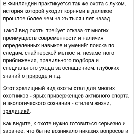
В Финляндии практикуется так же охота с луком,
история которой уходит корнями в далекое
прошлое более чем на 25 тысяч лет назад.
Такой вид охоты требует отказа от многих
преимуществ современности и наличия
определенных навыков и умений: поиска по
следам, снайперской меткости, незаметного
приближения, правильного подбора и
специального ухода за оснащением, глубоких
знаний о
природе
и т.д.
Этот зрелищный вид охоты стал для многих
охотников - ярых приверженцев активного спорта
и экологического сознания - стилем жизни,
традицией
.
Как видите, к охоте нужно готовиться серьезно и
заранее, что бы не возникало никаких вопросов и