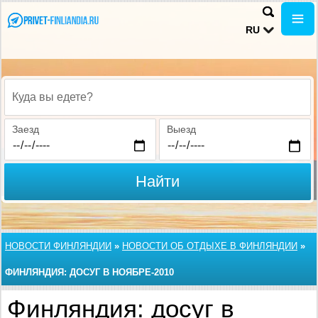
RU
Куда вы едете?
Заезд
Выезд
Найти
НОВОСТИ ФИНЛЯНДИИ
»
НОВОСТИ ОБ ОТДЫХЕ В ФИНЛЯНДИИ
»
ФИНЛЯНДИЯ: ДОСУГ В НОЯБРЕ-2010
Финляндия: досуг в