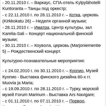
- 20.11.2010 г. – Варкаус, СПА-отель Kylpylähotelli
Kuntoranta – Танцы под оркестр;
- с 22.11.2010 г. по 28.11.2010 г. –
Котка
, церковь
(Kirkkokatu 26) – Неделя органной музыки;
- 28.11.2010 г. –
Иматра
, Центр культуры, зал
Karelia-Sali – Концерт национальной финской
музыки;
- 30.11.2010 г. – Коувола, церковь (Marjoniementie
5) – Рождественский концерт.
Культурно-познавательные мероприятия:
- с 24.02.2010 г. по 30.11.2010 г. –
Куопио
, Музей
Куопио - Выставка финского дизайна 60-х гг.
Muovia ja Maria;
- с 19.09.2010 г. по 28.11.2010 г. – Турку, морской
музей Forum Marinum - Выставка Ars Navigare;
- с 01.11.2010 г. по 07.11.2010 г. –
Порвоо
,