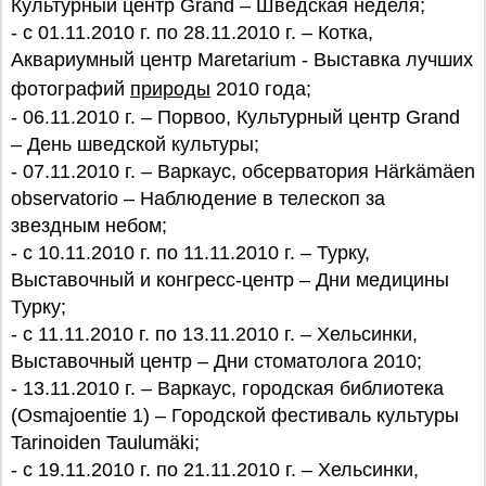
Культурный центр Grand – Шведская неделя;
- c 01.11.2010 г. по 28.11.2010 г. – Котка,
Аквариумный центр Maretarium - Выставка лучших
фотографий
природы
2010 года;
- 06.11.2010 г. – Порвоо, Культурный центр Grand
– День шведской культуры;
- 07.11.2010 г. – Варкаус, обсерватория Härkämäen
observatorio – Наблюдение в телескоп за
звездным небом;
- с 10.11.2010 г. по 11.11.2010 г. – Турку,
Выставочный и конгресс-центр – Дни медицины
Турку;
- с 11.11.2010 г. по 13.11.2010 г. – Хельсинки,
Выставочный центр – Дни стоматолога 2010;
- 13.11.2010 г. – Варкаус, городская библиотека
(Osmajoentie 1) – Городской фестиваль культуры
Tarinoiden Taulumäki;
- с 19.11.2010 г. по 21.11.2010 г. – Хельсинки,