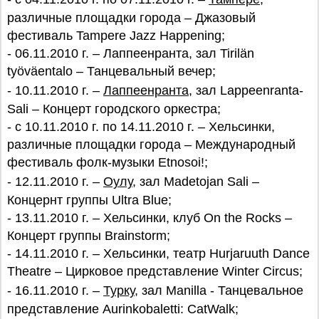
различные площадки города – Джазовый
фестиваль Tampere Jazz Happening;
- 06.11.2010 г. – Лаппеенранта, зал Tirilän
työväentalo – Танцевальный вечер;
- 10.11.2010 г. –
Лаппеенранта
, зал Lappeenranta-
Sali – Концерт городского оркестра;
- с 10.11.2010 г. по 14.11.2010 г. – Хельсинки,
различные площадки города – Международный
фестиваль фолк-музыки Etnosoi!;
- 12.11.2010 г. –
Оулу
, зал Madetojan Sali –
Концернт группы Ultra Blue;
- 13.11.2010 г. – Хельсинки, клуб On the Rocks –
Концерт группы Brainstorm;
- 14.11.2010 г. – Хельсинки, театр Hurjaruuth Dance
Theatre – Цирковое представление Winter Circus;
- 16.11.2010 г. –
Турку
, зал Manilla - Танцевальное
представление Aurinkobaletti: CatWalk;