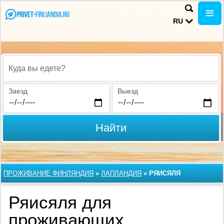
RU
Куда вы едете?
Заезд
Выезд
Найти
ПРОЖИВАНИЕ ФИНЛЯНДИЯ
»
ЛАПЛАНДИЯ
»
РЯИСЯЛЯ
Ряисяля для
проживающих