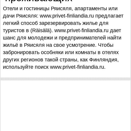
Отели и гостиницы Ряисяля, апартаменты или
дачи Ряисяля: www.privet-finliandia.ru предлагает
легкий способ зарезервировать жилье для
туристов в (Räisälä). www.privet-finliandia.ru дает
шанс для молодежи и предпринимателей найти
жильё в Ряисяля на свое усмотрение. Чтобы
забронировать особняки или комнаты в отелях
других регионов такой страны, как Финляндия,
используйте поиск www.privet-finliandia.ru.