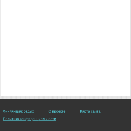
Финляндия: отдых
О проекте
Карта сайта
Политика конфиденциальности