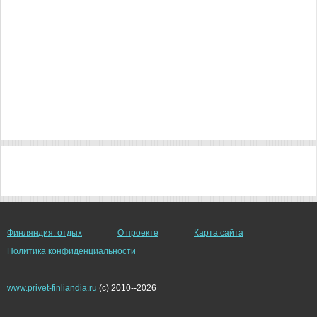
Финляндия: отдых
О проекте
Карта сайта
Политика конфиденциальности
www.privet-finliandia.ru
(c) 2010--2026