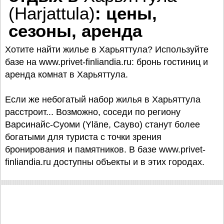
(Harjattula)
: цены,
сезоны, аренда
Хотите найти жилье в Харьяттула? Используйте
базe на www.privet-finliandia.ru: бронь гостиниц и
аренда комнат в Харьяттула.
Если же небогатый набор жилья в Харьяттула
расстроит... Возможно, соседи по региону
Варсинайс-Суоми (Yläne, Сауво) станут более
богатыми для туриста с точки зрения
бронирования и памятников. В базе www.privet-
finliandia.ru доступны объекты и в этих городах.