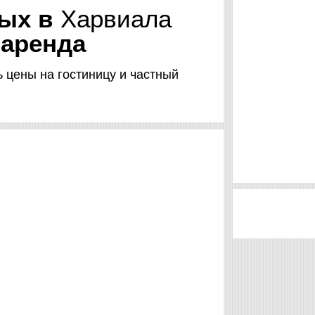
дых в
Харвиала
 аренда
ть цены на гостиницу и частный