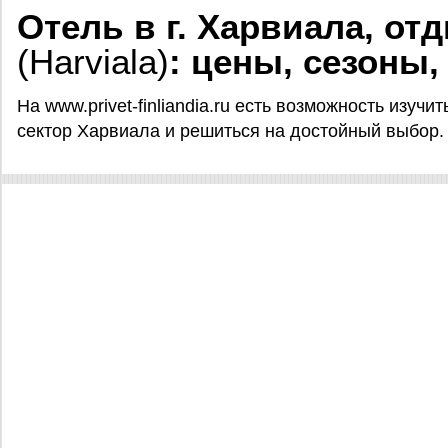
Отель в г. Харвиала, от
(Harviala)
: цены, сезоны,
На www.privet-finliandia.ru есть возможность изучи
сектор Харвиала и решиться на достойный выбор.