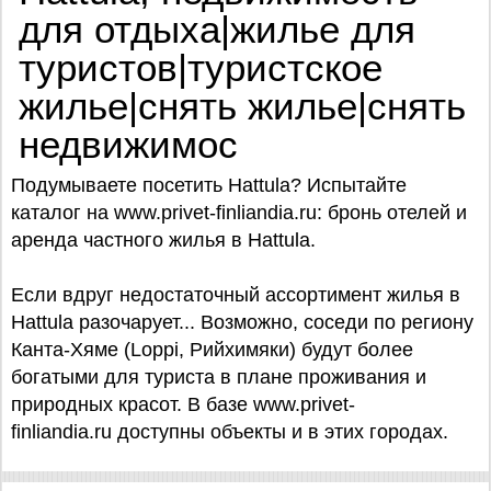
для отдыха|жилье для
туристов|туристское
жилье|снять жилье|снять
недвижимос
Подумываете посетить Hattula? Испытайте
каталог на www.privet-finliandia.ru: бронь отелей и
аренда частного жилья в Hattula.
Если вдруг недостаточный ассортимент жилья в
Hattula разочарует... Возможно, соседи по региону
Канта-Хяме (Loppi, Рийхимяки) будут более
богатыми для туриста в плане проживания и
природных красот. В базе www.privet-
finliandia.ru доступны объекты и в этих городах.