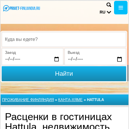
RU
Куда вы едете?
Заезд
Выезд
Найти
ПРОЖИВАНИЕ ФИНЛЯНДИЯ
»
КАНТА-ХЯМЕ
»
HATTULA
Расценки в гостиницах
Hattula, недвижимость