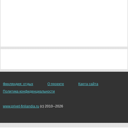
Финляндия: отдых
О проекте
Карта сайта
Политика конфиденциальности
www.privet-finliandia.ru
(c) 2010--2026