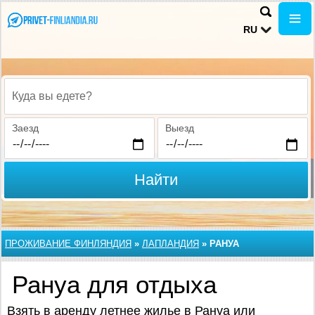
RU
Куда вы едете?
Заезд
Выезд
Найти
ПРОЖИВАНИЕ ФИНЛЯНДИЯ
»
ЛАПЛАНДИЯ
»
РАНУА
Рануа для отдыха
Взять в аренду летнее жилье в Рануа или