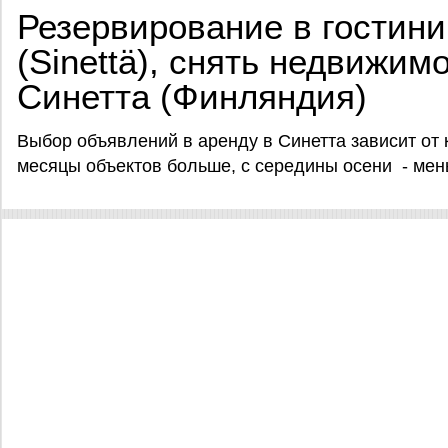
Резервирование в гостин
(Sinettä), снять недвижим
Синетта (Финляндия)
Выбор объявлений в аренду в Синетта зависит от 
месяцы объектов больше, с середины осени - ме