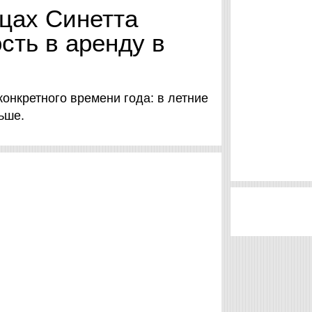
ицах Синетта
ость в аренду в
конкретного времени года: в летние
ньше.