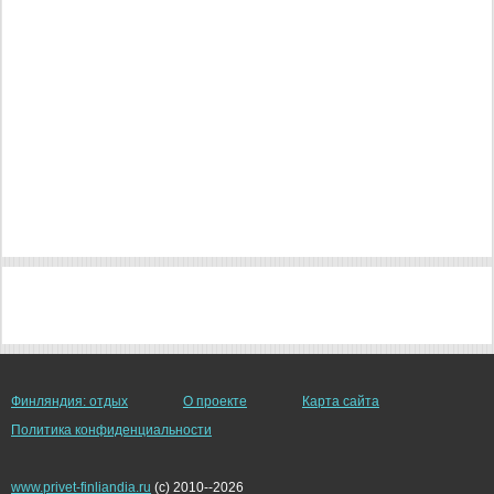
Финляндия: отдых
О проекте
Карта сайта
Политика конфиденциальности
www.privet-finliandia.ru
(c) 2010--2026